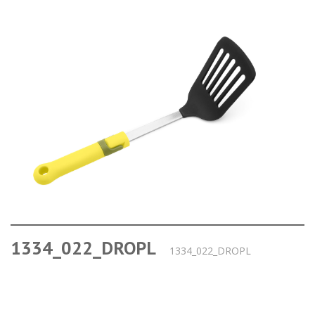
1334_022_DROPL
1334_022_DROPL