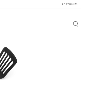
PORTUGUÊS
Search
for: