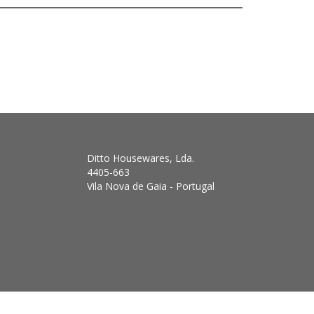
Ditto Housewares, Lda.
4405-663
Vila Nova de Gaia - Portugal