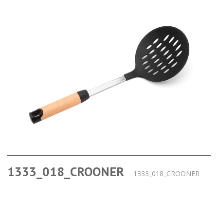
1333_018_CROONER
1333_018_CROONER