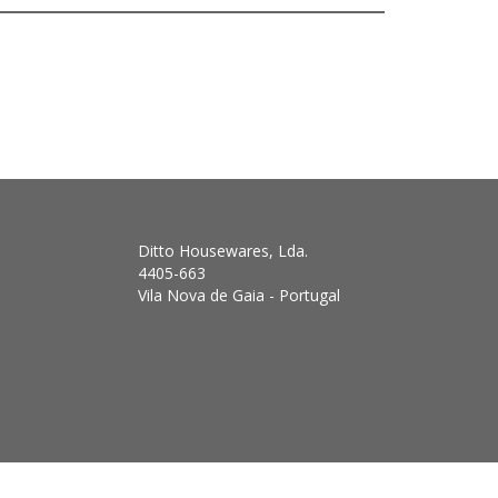
Ditto Housewares, Lda.
4405-663
Vila Nova de Gaia - Portugal