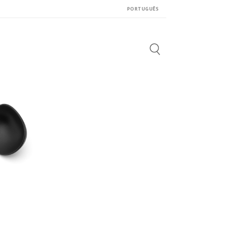
PORTUGUÊS
Search
for: