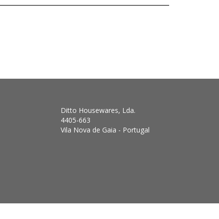
Ditto Housewares, Lda.
4405-663
Vila Nova de Gaia - Portugal