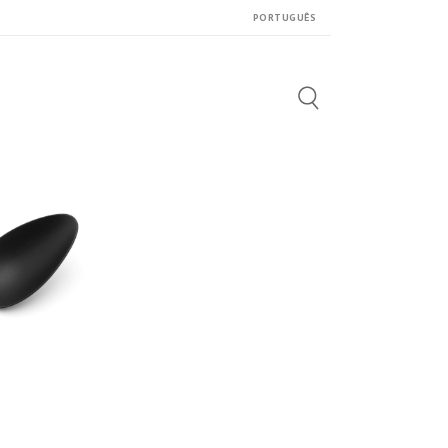
PORTUGUÊS
Search
for: