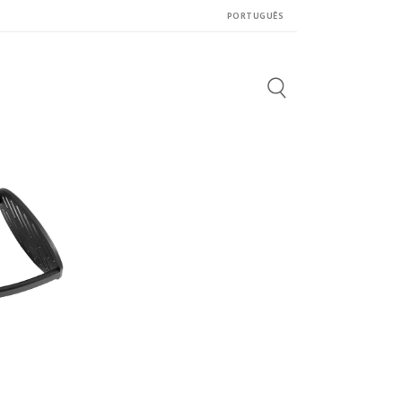
PORTUGUÊS
Search
for: