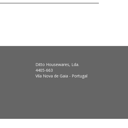
Ditto Housewares, Lda.
4405-663
Vila Nova de Gaia - Portugal