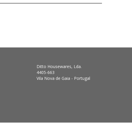
Ditto Housewares, Lda.
4405-663
Vila Nova de Gaia - Portugal