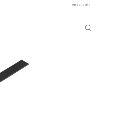
PORTUGUÊS
Search
for: