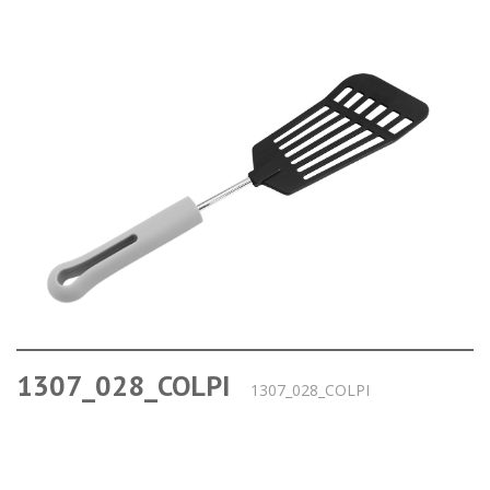
1307_028_COLPI
1307_028_COLPI