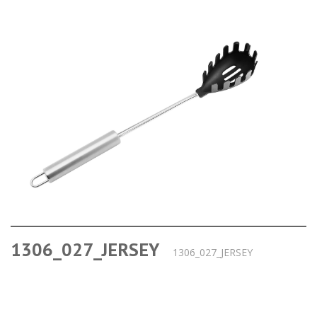
1306_027_JERSEY
1306_027_JERSEY