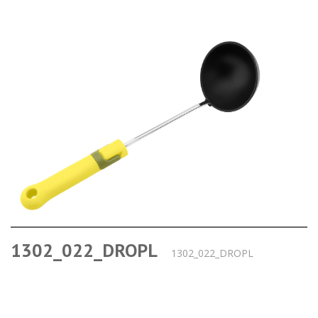
1302_022_DROPL
1302_022_DROPL