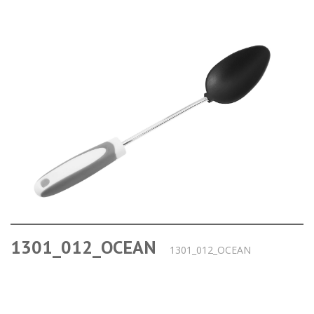
1301_012_OCEAN
1301_012_OCEAN